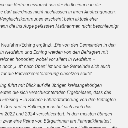
ch als Vertrauensvorschuss der Radler:innen in die
darf allerdings nicht nachlassen in ihren Anstrengungen.
n Vergleichskommunen erscheint beim aktuell eher
, wenn die ins Auge gefassten Maßnahmen nicht beschleunigt
 Neufahrn/Eching ergänzt: „
Die von den Gemeinden in den
in Neufahrn und Eching werden von den Befragten mit
eichen honoriert, wobei vor allem in Neufahrn –
 noch „Luft nach Oben“ ist und die Gemeinde sich auch
für die Radverkehrsförderung einsetzen sollte
“.
ng führt mit Blick auf die übrigen kreisangehörigen
euten die sich verschlechternden Ergebnissen, dass das
 Freising – in Sachen Fahrradförderung von den Befragten
rd. Dort und in Hallbergmoos hat sich auch das
n 2022 und 2024 verschlechtert. In den meisten übrigen
h zwar eine Reihe von Bürger:innen am Fahrradklimatest