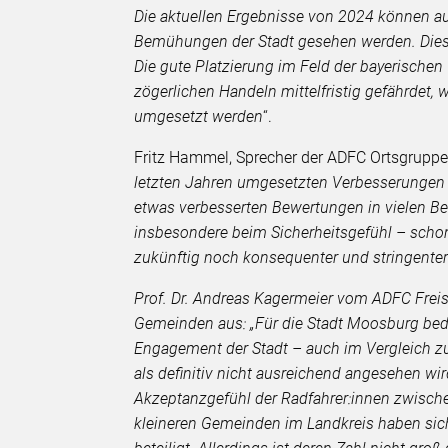
Die aktuellen Ergebnisse von 2024 können au
Bemühungen der Stadt gesehen werden. Diese 
Die gute Platzierung im Feld der bayerische
zögerlichen Handeln mittelfristig gefährdet
umgesetzt werden
“.
Fritz Hammel, Sprecher der ADFC Ortsgruppe
letzten Jahren umgesetzten Verbesserungen 
etwas verbesserten Bewertungen in vielen Ber
insbesondere beim Sicherheitsgefühl – schon
zukünftig noch konsequenter und stringenter 
Prof. Dr. Andreas Kagermeier vom ADFC Freisi
Gemeinden aus: „Für die Stadt Moosburg bed
Engagement der Stadt – auch im Vergleich zu
als definitiv nicht ausreichend angesehen wi
Akzeptanzgefühl der Radfahrer:innen zwische
kleineren Gemeinden im Landkreis haben sic