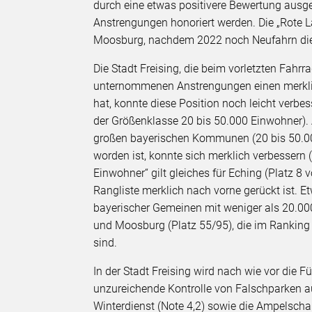
durch eine etwas positivere Bewertung ausg
Anstrengungen honoriert werden. Die „Rote La
Moosburg, nachdem 2022 noch Neufahrn die 
Die Stadt Freising, die beim vorletzten Fahr
unternommenen Anstrengungen einen merklic
hat, konnte diese Position noch leicht verb
der Größenklasse 20 bis 50.000 Einwohner). 
großen bayerischen Kommunen (20 bis 50.000
worden ist, konnte sich merklich verbessern 
Einwohner“ gilt gleiches für Eching (Platz 8
Rangliste merklich nach vorne gerückt ist. E
bayerischer Gemeinen mit weniger als 20.00
und Moosburg (Platz 55/95), die im Ranking 
sind.
In der Stadt Freising wird nach wie vor die 
unzureichende Kontrolle von Falschparken a
Winterdienst (Note 4,2) sowie die Ampelscha