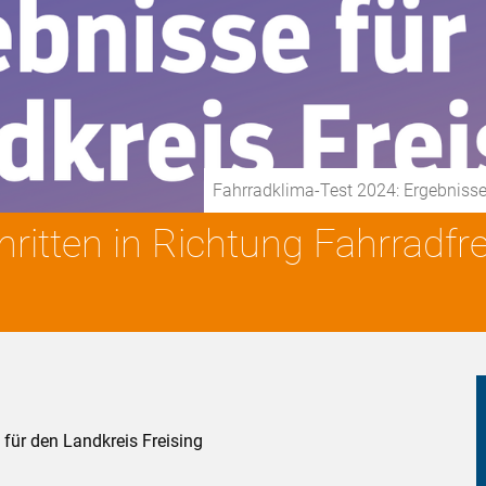
Fahrradklima-Test 2024: Ergebnisse
chritten in Richtung Fahrradfr
für den Landkreis Freising