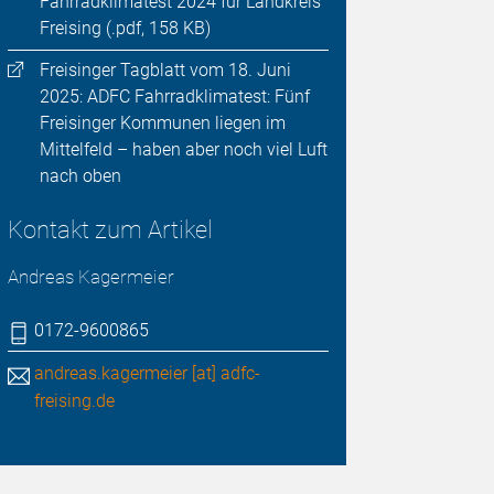
Fahrradklimatest 2024 für Landkreis
Freising (.pdf, 158 KB)
Freisinger Tagblatt vom 18. Juni
2025: ADFC Fahrradklimatest: Fünf
Freisinger Kommunen liegen im
Mittelfeld – haben aber noch viel Luft
nach oben
Kontakt zum Artikel
Andreas Kagermeier
0172-9600865
andreas.kagermeier [at] adfc-
freising.de