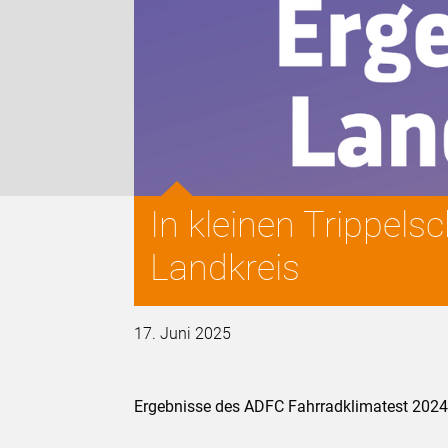
In kleinen Trippels
Landkreis
17. Juni 2025
Ergebnisse des ADFC Fahrradklimatest 2024 