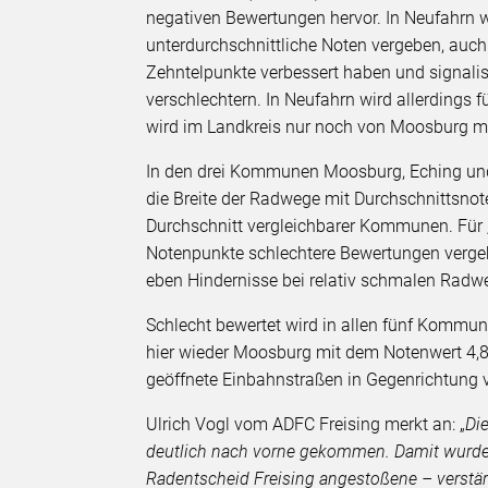
negativen Bewertungen hervor. In Neufahrn 
unterdurchschnittliche Noten vergeben, auch
Zehntelpunkte verbessert haben und signalisi
verschlechtern. In Neufahrn wird allerdings f
wird im Landkreis nur noch von Moosburg mi
In den drei Kommunen Moosburg, Eching und
die Breite der Radwege mit Durchschnittsnot
Durchschnitt vergleichbarer Kommunen. Für 
Notenpunkte schlechtere Bewertungen verge
eben Hindernisse bei relativ schmalen Radw
Schlecht bewertet wird in allen fünf Kommu
hier wieder Moosburg mit dem Notenwert 4,8 a
geöffnete Einbahnstraßen in Gegenrichtung 
Ulrich Vogl vom ADFC Freising merkt an: „
Di
deutlich nach vorne gekommen. Damit wurde 
Radentscheid Freising angestoßene – verstärk