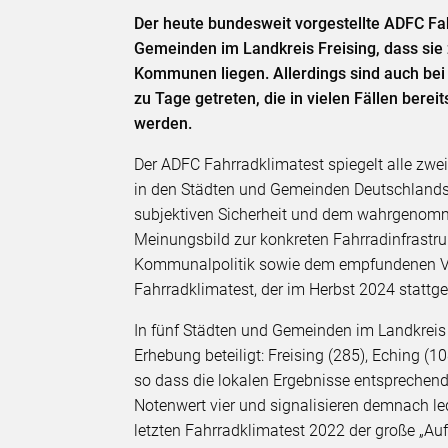
Der heute bundesweit vorgestellte ADFC Fah
Gemeinden im Landkreis Freising, dass sie 
Kommunen liegen. Allerdings sind auch bei
zu Tage getreten, die in vielen Fällen ber
werden.
Der ADFC Fahrradklimatest spiegelt alle zwe
in den Städten und Gemeinden Deutschlands
subjektiven Sicherheit und dem wahrgenomm
Meinungsbild zur konkreten Fahrradinfrastru
Kommunalpolitik sowie dem empfundenen Verk
Fahrradklimatest, der im Herbst 2024 stattge
In fünf Städten und Gemeinden im Landkreis
Erhebung beteiligt: Freising (285), Eching (
so dass die lokalen Ergebnisse entsprechen
Notenwert vier und signalisieren demnach led
letzten Fahrradklimatest 2022 der große „Au