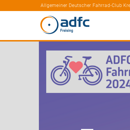
Allgemeiner Deutscher Fahrrad-Club Kre