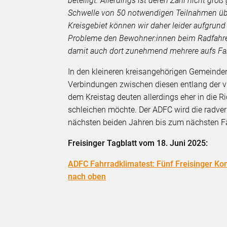
beteiligt. Allerdings ist deren Zahl nicht g
Schwelle von 50 notwendigen Teilnahmen üb
Kreisgebiet können wir daher leider aufgrund
Probleme den Bewohner:innen beim Radfahren
damit auch dort zunehmend mehrere aufs Fa
In den kleineren kreisangehörigen Gemeinden 
Verbindungen zwischen diesen entlang der vi
dem Kreistag deuten allerdings eher in die 
schleichen möchte. Der ADFC wird die radve
nächsten beiden Jahren bis zum nächsten Fah
Freisinger Tagblatt vom 18. Juni 2025:
ADFC Fahrradklimatest: Fünf Freisinger Kom
nach oben