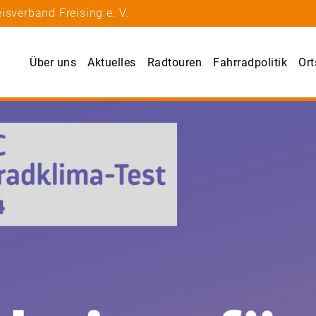
isverband Freising e. V.
Über uns
Aktuelles
Radtouren
Fahrradpolitik
Ort